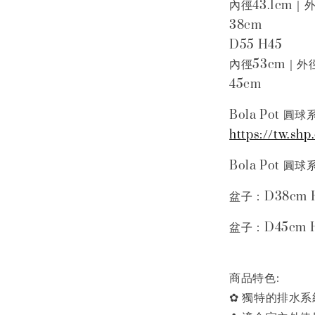
內徑43.1cm｜
38cm
D55 H45
內徑53cm｜外徑
45cm
Bola Pot 圓
https://tw.sh
Bola Pot
盆子：D38cm 
盆子：D45cm 
商品特色:
✿ 獨特的排水系