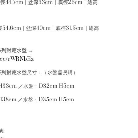
外徑44.7cm｜盆深33cm｜底徑26cm｜總高
54.6cm｜盆深40cm｜底徑31.5cm｜總高
球系列對應水盤 →
p.ee/rWRNbEz
 圓球系列對應水盤尺寸：（水盤需另購）
H33cm ／水盤：D32cm H5cm
H38cm ／水盤：D35cm H5cm
統