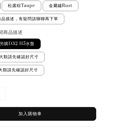
松露棕Taupe
金屬鏽Rust
商品描述，有疑問請聊聊再下單
閱商品描述
可另購D32 H5水盤
｜很大顆請先確認好尺寸
｜超大顆請先確認好尺寸
加入購物車