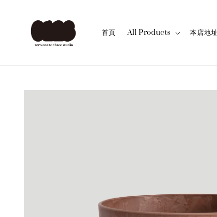
首頁
All Products
本店地