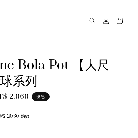
one Bola Pot 【大尺
球系列
ale
T$ 2,060
優惠
rice
 2060 點數