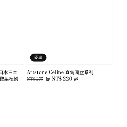
優惠
土 日本三本
Artstone Celine 直筒圓盆系列
 觀葉植物
Regular
Sale
從
NT$ 220
起
NT$ 275
price
price