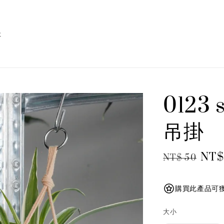
址
0123
吊掛
Regular
Sale
NT$
NT$ 50
price
pric
購買此產品可獲
大小