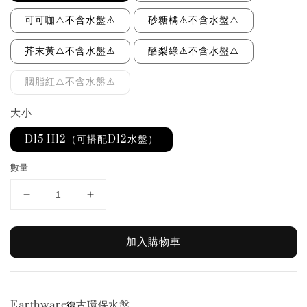
可可咖⚠️不含水盤⚠️
砂糖橘⚠️不含水盤⚠️
芥末黃⚠️不含水盤⚠️
酪梨綠⚠️不含水盤⚠️
胭脂紅⚠️不含水盤⚠️
大小
D15 H12（可搭配D12水盤）
數量
加入購物車
Earthware
古環保水盤
復