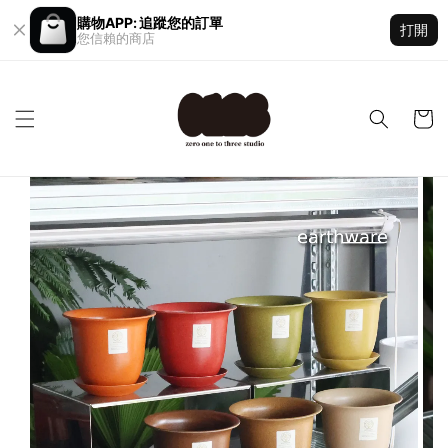
購物APP: 追蹤您的訂單
打開
您信賴的商店