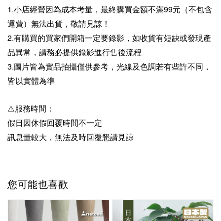
1.小店經營因為成本考量，最終購買金額不滿99元（不包含
運費）無法出貨，敬請見諒！
2.有購買的買家們開箱一定要錄影，如收貨有短缺或發現產
品異常，請務必提供錄影進行售後流程
3.圖片皆為實品拍攝僅供參考，光線及色調若有些許不同，
皆以實體為準
⚠️服務時間：
假日因休假回覆時間不一定
訊息量較大，無法及時回覆懇請見諒
您可能也喜歡