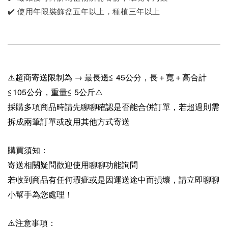
✔️ 使用年限裝飾盆五年以上，種植三年以上
⚠️超商寄送限制為 → 最長邊≦ 45公分，長＋寬＋高合計
≦105公分，重量≦ 5公斤⚠️
採購多項商品時請先聊聊確認是否能合併訂單，若超過則需
拆成兩筆訂單或改用其他方式寄送
購買須知：
寄送相關疑問歡迎使用聊聊功能詢問
若收到商品有任何瑕疵或是因運送途中而損壞，請立即聊聊
小幫手為您處理！
⚠️注意事項：