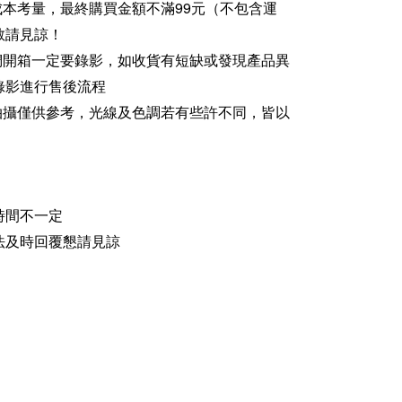
成本考量，最終購買金額不滿99元（不包含運
敬請見諒！
家們開箱一定要錄影，如收貨有短缺或發現產品異
錄影進行售後流程
品拍攝僅供參考，光線及色調若有些許不同，皆以
時間不一定
法及時回覆懇請見諒