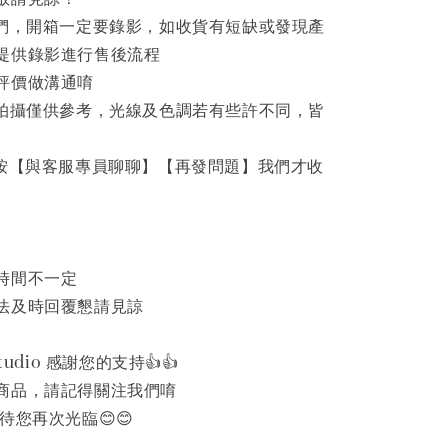
家們，開箱一定要錄影，如收貨有短缺或發現產
提供錄影進行售後流程
評價做溝通唷
品拍攝僅供參考，光線及色調若有些許不同，皆
先按【與客服專員聊聊】【再發問題】我們才收
時間不一定
法及時回覆懇請見諒
udio 感謝您的支持👍️👍️
商品，請記得關注我們唷
待您再次光臨😊😊