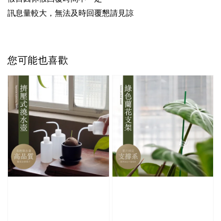
訊息量較大，無法及時回覆懇請見諒
您可能也喜歡