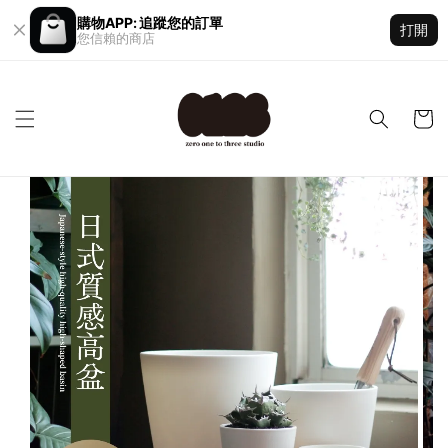
購物APP: 追蹤您的訂單
打開
您信賴的商店