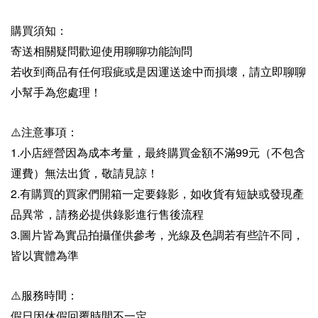
購買須知：
寄送相關疑問歡迎使用聊聊功能詢問
若收到商品有任何瑕疵或是因運送途中而損壞，請立即聊聊
小幫手為您處理！
⚠️注意事項：
1.小店經營因為成本考量，最終購買金額不滿99元（不包含
運費）無法出貨，敬請見諒！
2.有購買的買家們開箱一定要錄影，如收貨有短缺或發現產
品異常，請務必提供錄影進行售後流程
3.圖片皆為實品拍攝僅供參考，光線及色調若有些許不同，
皆以實體為準
⚠️服務時間：
假日因休假回覆時間不一定