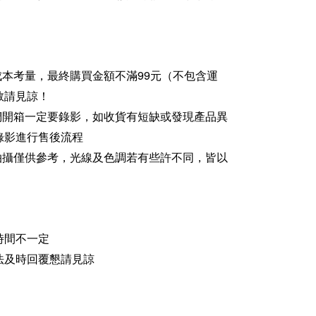
成本考量，最終購買金額不滿99元（不包含運
敬請見諒！
家們開箱一定要錄影，如收貨有短缺或發現產品異
錄影進行售後流程
品拍攝僅供參考，光線及色調若有些許不同，皆以
時間不一定
法及時回覆懇請見諒