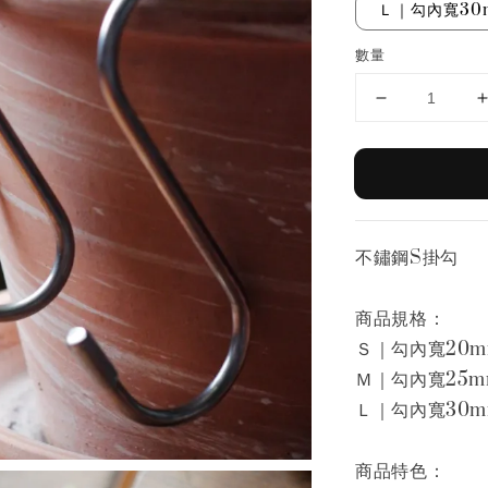
Ｌ｜勾內寬30
數量
不鏽鋼S掛勾
商品規格：
Ｓ｜勾內寬20m
Ｍ｜勾內寬25m
Ｌ｜勾內寬30m
商品特色：