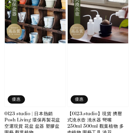
優惠
優惠
0123 studio | 日本熱銷
【0123.studio】現貨 擠壓
Posh Living 環保再製花盆
式澆水壺 澆水器 彎嘴
空運現貨 花盆 盆器 塑膠盆
250ml 500ml 觀葉植物 多
園藝 觀葉植物
肉植物 園藝工具 澆花