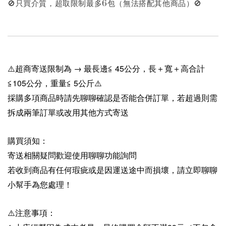
🚫只買介質，超取限制最多6包（無法搭配其他商品）🚫
⚠️超商寄送限制為 → 最長邊≦ 45公分，長＋寬＋高合計
≦105公分，重量≦ 5公斤⚠️
採購多項商品時請先聊聊確認是否能合併訂單，若超過則需
拆成兩筆訂單或改用其他方式寄送
購買須知：
寄送相關疑問歡迎使用聊聊功能詢問
若收到商品有任何瑕疵或是因運送途中而損壞，請立即聊聊
小幫手為您處理！
⚠️注意事項：