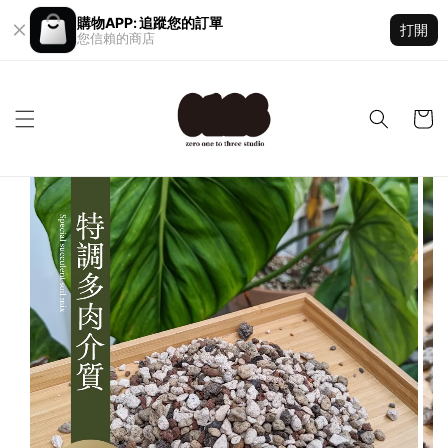
購物APP: 追蹤您的訂單
打開
您信賴的商店