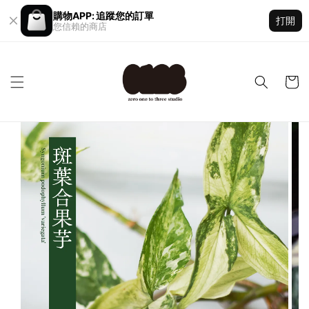
購物APP: 追蹤您的訂單
打開
您信賴的商店