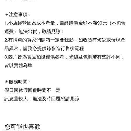
⚠️注意事項：
1.小店經營因為成本考量，最終購買金額不滿99元（不包含
運費）無法出貨，敬請見諒！
2.有購買的買家們開箱一定要錄影，如收貨有短缺或發現產
品異常，請務必提供錄影進行售後流程
3.圖片皆為實品拍攝僅供參考，光線及色調若有些許不同，
皆以實體為準
⚠️服務時間：
假日因休假回覆時間不一定
訊息量較大，無法及時回覆懇請見諒
您可能也喜歡