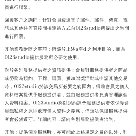
員進行聯繫。
回覆客戶之詢問：針對會員透過電子郵件、郵件、傳真、電
話或其他任何直接間接連絡方式向0123studio所提出之詢問
進行回覆。
其他業務附隨之事項：附隨於上述a至d.之利用目的，而為
0123studio提供服務所必要之使用。
對於各別服務提供者之資訊提供：會員對服務提供者之商品
或勞務為預約、下標、購買、參加贈獎活動或申請其他交易
時，0123studio於該交易所必要之範圍內，得將會員之個人
資料檔案提供予服務提供者，並由服務提供者負責管理該個
人資料檔案。0123studio將以規約課予服務提供者依保障會
員隱私權之原則處理個人資料之義務，但無法保證服務提供
者會必然遵守。詳細內容，請向各別服務提供者洽詢。
其他：提供個別服務時，亦可能於上述規定之目的以外，利