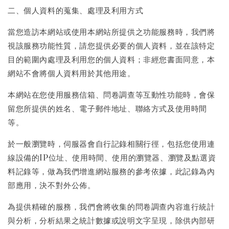
二、個人資料的蒐集、處理及利用方式
當您造訪本網站或使用本網站所提供之功能服務時，我們將
視該服務功能性質，請您提供必要的個人資料，並在該特定
目的範圍內處理及利用您的個人資料；非經您書面同意，本
網站不會將個人資料用於其他用途。
本網站在您使用服務信箱、問卷調查等互動性功能時，會保
留您所提供的姓名、電子郵件地址、聯絡方式及使用時間
等。
於一般瀏覽時，伺服器會自行記錄相關行徑，包括您使用連
線設備的IP位址、使用時間、使用的瀏覽器、瀏覽及點選資
料記錄等，做為我們增進網站服務的參考依據，此記錄為內
部應用，決不對外公佈。
為提供精確的服務，我們會將收集的問卷調查內容進行統計
與分析，分析結果之統計數據或說明文字呈現，除供內部研