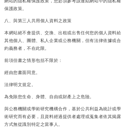
網站的隱私權保護政策，您必須參考該連結網站中的隱私權
保護政策。
八、與第三人共用個人資料之政策
本網站絕不會提供、交換、出租或出售任何您的個人資料給
其他個人、團體、私人企業或公務機關，但有法律依據或合
約義務者，不在此限。
前項但書之情形包括不限於：
經由您書面同意。
法律明文規定。
為免除您生命、身體、自由或財產上之危險。
與公務機關或學術研究機構合作，基於公共利益為統計或學
術研究而有必要，且資料經過提供者處理或蒐集者依其揭露
方式無從識別特定之當事人。