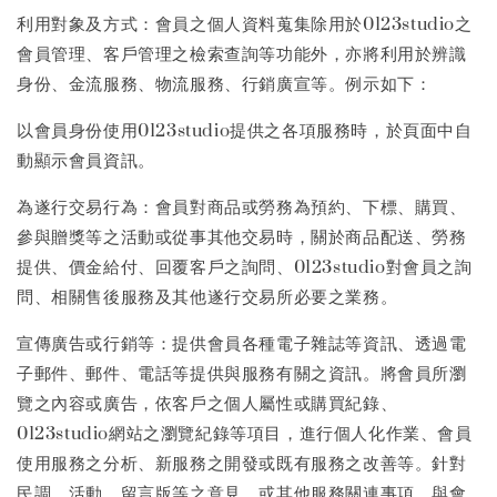
利用對象及方式：會員之個人資料蒐集除用於0123studio之
會員管理、客戶管理之檢索查詢等功能外，亦將利用於辨識
身份、金流服務、物流服務、行銷廣宣等。例示如下：
以會員身份使用0123studio提供之各項服務時，於頁面中自
動顯示會員資訊。
為遂行交易行為：會員對商品或勞務為預約、下標、購買、
參與贈獎等之活動或從事其他交易時，關於商品配送、勞務
提供、價金給付、回覆客戶之詢問、0123studio對會員之詢
問、相關售後服務及其他遂行交易所必要之業務。
宣傳廣告或行銷等：提供會員各種電子雜誌等資訊、透過電
子郵件、郵件、電話等提供與服務有關之資訊。將會員所瀏
覽之內容或廣告，依客戶之個人屬性或購買紀錄、
0123studio網站之瀏覽紀錄等項目，進行個人化作業、會員
使用服務之分析、新服務之開發或既有服務之改善等。針對
民調、活動、留言版等之意見，或其他服務關連事項，與會