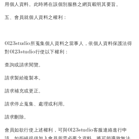
用個人資料。此時將在該個別服務之網頁載明其要旨。
五、會員就個人資料之權利：
0123studio所蒐集個人資料之當事人，依個人資料保護法得
對0123studio行使以下權利：
查詢或請求閱覽。
請求製給複製本。
請求補充或更正。
請求停止蒐集、處理或利用。
請求刪除。
會員如欲行使上述權利，可與0123studio客服連絡進行申
請。如拒絕提供加入會員所需必要之資料，將可能導致無法