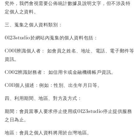
究外，我們會視需要公佈統計數據及說明文字，但不涉及特
定個人之資料。
三、蒐集之個人資料類別：
0123studio於網站內蒐集的個人資料包括：
C001辨識個人者： 如會員之姓名、地址、電話、電子郵件等
資訊。
C002辨識財務者： 如信用卡或金融機構帳戶資訊。
C011個人描述：例如：性別、出生年月日等。
四、利用期間、地區、對方及方式：
期間：會員當事人要求停止使用或0123studio停止提供服務
之日為止。
地區：會員之個人資料將用於台灣地區。