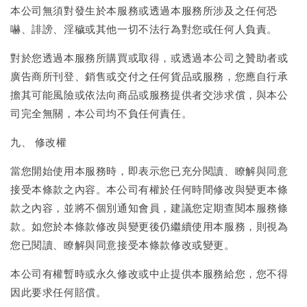
本公司無須對發生於本服務或透過本服務所涉及之任何恐
嚇、誹謗、淫穢或其他一切不法行為對您或任何人負責。
對於您透過本服務所購買或取得，或透過本公司之贊助者或
廣告商所刊登、銷售或交付之任何貨品或服務，您應自行承
擔其可能風險或依法向商品或服務提供者交涉求償，與本公
司完全無關，本公司均不負任何責任。
九、 修改權
當您開始使用本服務時，即表示您已充分閱讀、瞭解與同意
接受本條款之內容。本公司有權於任何時間修改與變更本條
款之內容，並將不個別通知會員，建議您定期查閱本服務條
款。如您於本條款修改與變更後仍繼續使用本服務，則視為
您已閱讀、瞭解與同意接受本條款修改或變更。
本公司有權暫時或永久修改或中止提供本服務給您，您不得
因此要求任何賠償。