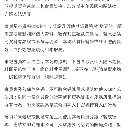
並得以暫停或終止其會員資格，若違反中華民國相關法律，
亦將依法追究。
會員基本資料(ex:住址，電話及其他登錄資料)有變更時，請
不定期更新相關個人資料，確保其正確及完整性。若您提供
的資料有錯誤或不符等現象，本網站有權暫停或終止您的帳
號，並拒絕您繼續使用本服務。
未經會員本人同意，本公司原則上不會將涉及個人隱私之資
料開示給第三者，唯資料共用原則...等不在此限(請參閱本站
「隱私權保護聲明」相關規定)。
會員應妥善保管密碼，不可將密碼洩露或提供給他人知道或
使用；以同一個會員身分證字號和密碼使用本服務所進行的
所有行為，都將被認為是該會員本人和密碼持有人的行為。
會員如果發現或懷疑有第三人使用其會員身分證字號或密
碼，應該立即通知本公司，採取必要的必要的防範措施。但