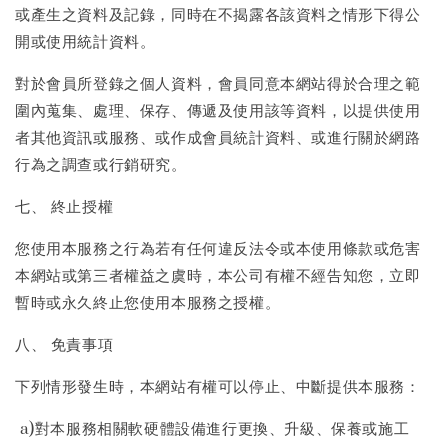
或產生之資料及記錄，同時在不揭露各該資料之情形下得公
開或使用統計資料。
對於會員所登錄之個人資料，會員同意本網站得於合理之範
圍內蒐集、處理、保存、傳遞及使用該等資料，以提供使用
者其他資訊或服務、或作成會員統計資料、或進行關於網路
行為之調查或行銷研究。
七、 終止授權
您使用本服務之行為若有任何違反法令或本使用條款或危害
本網站或第三者權益之虞時，本公司有權不經告知您，立即
暫時或永久終止您使用本服務之授權。
八、 免責事項
下列情形發生時，本網站有權可以停止、中斷提供本服務：
a)對本服務相關軟硬體設備進行更換、升級、保養或施工