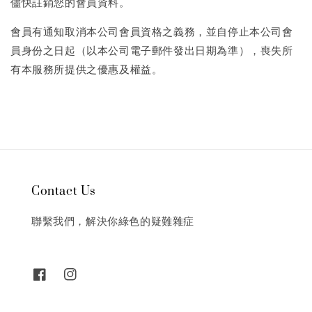
儘快註銷您的會員資料。
會員有通知取消本公司會員資格之義務，並自停止本公司會
員身份之日起（以本公司電子郵件發出日期為準），喪失所
有本服務所提供之優惠及權益。
Contact Us
聯繫我們，解決你綠色的疑難雜症