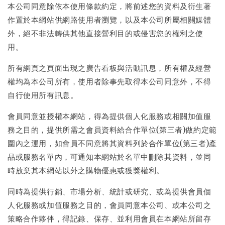
本公司同意除依本使用條款約定，將前述您的資料及衍生著
作置於本網站供網路使用者瀏覽，以及本公司所屬相關媒體
外，絕不非法轉供其他直接營利目的或侵害您的權利之使
用。
所有網頁之頁面出現之廣告看板與活動訊息，所有權及經營
權均為本公司所有，使用者除事先取得本公司同意外，不得
自行使用所有訊息。
會員同意並授權本網站，得為提供個人化服務或相關加值服
務之目的，提供所需之會員資料給合作單位(第三者)做約定範
圍內之運用，如會員不同意將其資料列於合作單位(第三者)產
品或服務名單內，可通知本網站於名單中刪除其資料，並同
時放棄其本網站以外之購物優惠或獲獎權利。
同時為提供行銷、市場分析、統計或研究、或為提供會員個
人化服務或加值服務之目的，會員同意本公司、或本公司之
策略合作夥伴，得記錄、保存、並利用會員在本網站所留存