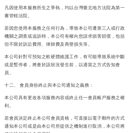
凡因使用本服務所生之爭執，均以台灣臺北地方法院為第一
審管轄法院。
若因您使用本服務之任何行為，導致本公司遭第三人或行政
機關之調查或追訴時，本公司有權向您請求損害賠償，包括
但不限於訴訟費用、律師費及商譽損失等。
本公司針對可預知之軟硬體維護工作，有可能導致系統中斷
或是暫停者，將會於該狀況發生前，以適當之方式告知會
員。
十二、 會員身份終止與本公司通知之義務：
本公司具有更改各項服務內容或終止任一會員帳戶服務之權
利。
若會員決定終止本公司會員資格，可直接以電子郵件的方式
通知本公司或是由本公司所提供之機制進行取消，本公司將