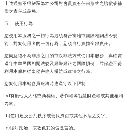
上述通知不得解釋為本公司對會員負有任何形式之賠償或補
償之責任或義務。
五、 使用行為
您使用本服務之一切行為必須符合當地或國際相關法令規
範；對於使用者的一切行為，您須自行負擔全部責任。
您同意絕不為非法之目的或以非法方式使用本服務，與確實
遵守中華民國相關法規及網際網路之國際慣例，並保證不得
利用本服務從事侵害他人權益或違法之行為。
您於使用本站會員服務時應遵守以下限制：
a)有損他人人格或商標權、著作權等智慧財產權或其他權利
內容。
b)使用違反公共秩序或善良風俗或其他不法之文字。
c)強烈政治、宗教色彩的偏激言論。