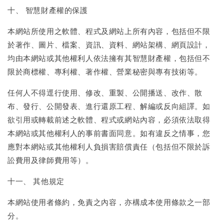
十、 智慧財產權的保護
本網站所使用之軟體、程式及網站上所有內容，包括但不限
於著作、圖片、檔案、資訊、資料、網站架構、網頁設計，
均由本網站或其他權利人依法擁有其智慧財產權，包括但不
限於商標權、專利權、著作權、營業秘密與專有技術等。
任何人不得逕行使用、修改、重製、公開播送、改作、散
布、發行、公開發表、進行還原工程、解編或反向組譯。如
欲引用或轉載前述之軟體、程式或網站內容，必須依法取得
本網站或其他權利人的事前書面同意。如有違反之情事，您
應對本網站或其他權利人負損害賠償責任（包括但不限於訴
訟費用及律師費用等）。
十一、 其他規定
本網站使用者條約，免責之內容，亦構成本使用條款之一部
分。