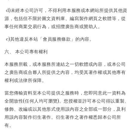
d)未經本公司許可，不得利用本服務或本網站所提供其他資
源，包括但不限於圖文資料庫、編寫製作網頁之軟體等，從
事任何商業交易行為，或招攬廣告商或贊助人。
e)其他違反本站「會員服務條款」的內容。
六、 本公司專有權利
本服務所載，或本服務所連結之一切軟體或內容，或本公司
之廣告商或合夥人所提供之內容，均受其著作權或其他專有
權利或法律所保障。
當您傳輸資料至本公司提供之服務時，您即同意此一資料為
全開放性(任何人均可瀏覽)。您授權並許可本公司得以重製、
修飾、改編或以其他形式使用該內容之全部或一部分，及利
用該內容製作衍生著作。衍生著作之著作權悉歸本公司所
有。