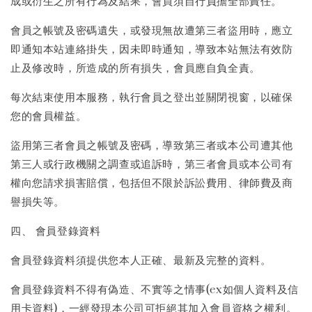
成或衍生之所有行為及結果，會員須自行負擔全部責任。
會員之帳號及密碼遺失，或發現無故遭第三者盜用時，應立
即通知本站連絡掛失，因未即時通知，導致本站無法有效防
止及修改時，所造成的所有損失，會員應自負全責。
每次結束使用本服務，執行會員之登出並關閉視窗，以確保
您的會員權益。
盜用第三者會員之帳號及密碼，導致第三者或本公司遭其他
第三人或行政機關之調查或追訴時，第三者會員或本公司有
權向您請求損害賠償，包括但不限於訴訟費用、律師費及商
譽損失等。
四、 會員登錄資料
會員登錄資料須提供您本人正確、最新及完整的資料。
會員登錄資料不得有偽造、不實等之情事(ex如個人資料及信
用卡資料)，一經發現本公司可拒絕其加入會員資格之權利。